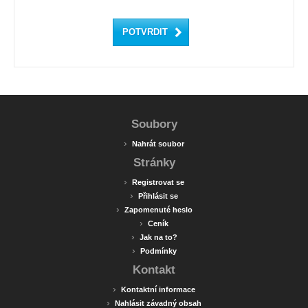
Soubory
›
Nahrát soubor
Stránky
›
Registrovat se
›
Přihlásit se
›
Zapomenuté heslo
›
Ceník
›
Jak na to?
›
Podmínky
Kontakt
›
Kontaktní informace
›
Nahlásit závadný obsah