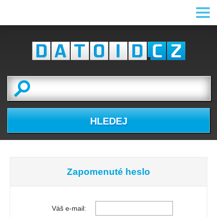
HLEDEJ
Zapomenuté heslo
Váš e-mail
: