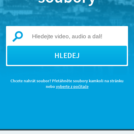
HLEDEJ
Chcete nahrát soubor? Přetáhněte soubory kamkoli na stránku
nebo
vyberte z počítače