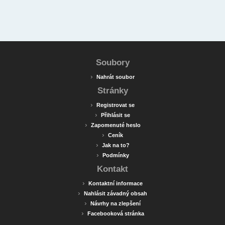
Soubory
›
Nahrát soubor
Stránky
›
Registrovat se
›
Přihlásit se
›
Zapomenuté heslo
›
Ceník
›
Jak na to?
›
Podmínky
Kontakt
›
Kontaktní informace
›
Nahlásit závadný obsah
›
Návrhy na zlepšení
›
Facebooková stránka