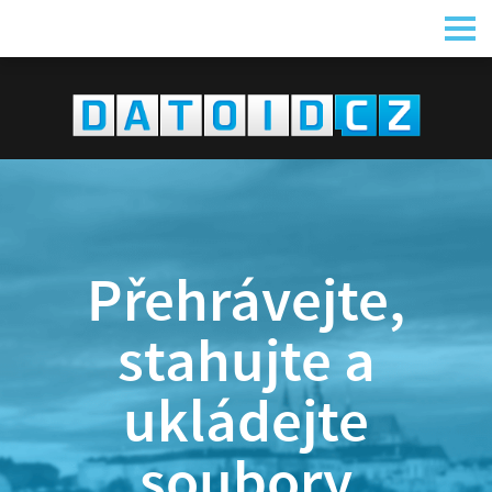
Přehrávejte,
stahujte a
ukládejte
soubory