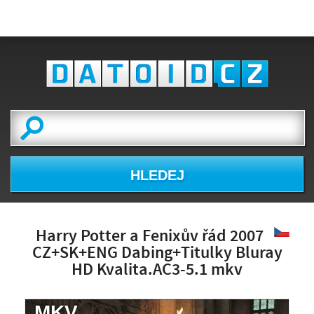
HLEDEJ
Harry Potter a Fenixův řád 2007
CZ+SK+ENG Dabing+Titulky Bluray
HD Kvalita.AC3-5.1 mkv
.MKV