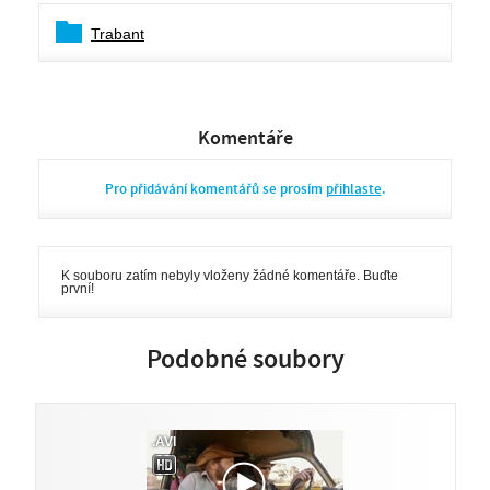
Trabant
Komentáře
Pro přidávání komentářů se prosím
přihlaste
.
K souboru zatím nebyly vloženy žádné komentáře. Buďte
první!
Podobné soubory
.AVI