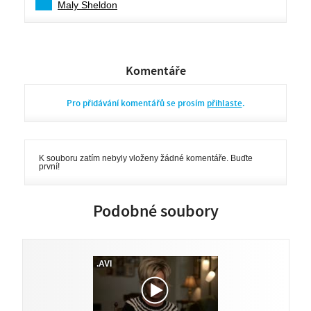
Maly Sheldon
Komentáře
Pro přidávání komentářů se prosím
přihlaste
.
K souboru zatím nebyly vloženy žádné komentáře. Buďte
první!
Podobné soubory
.AVI