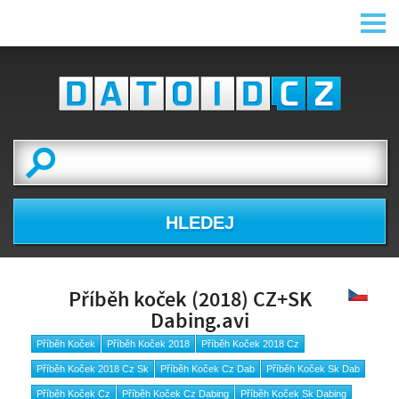
HLEDEJ
Příběh koček (2018) CZ+SK
Dabing.avi
Příběh Koček
Příběh Koček 2018
Příběh Koček 2018 Cz
Příběh Koček 2018 Cz Sk
Příběh Koček Cz Dab
Příběh Koček Sk Dab
Příběh Koček Cz
Příběh Koček Cz Dabing
Příběh Koček Sk Dabing