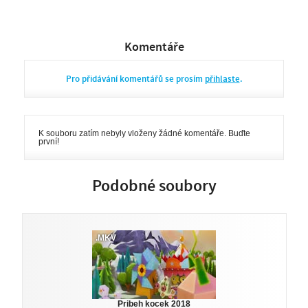
Komentáře
Pro přidávání komentářů se prosím
přihlaste
.
K souboru zatím nebyly vloženy žádné komentáře. Buďte
první!
Podobné soubory
.MKV
Pribeh kocek 2018