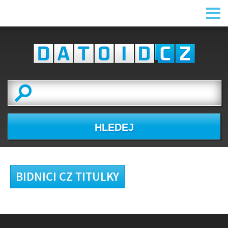
HLEDEJ
BIDNICI CZ TITULKY