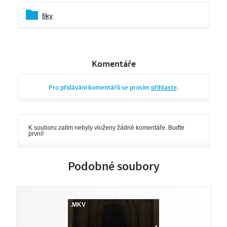
fiky
Komentáře
Pro přidávání komentářů se prosím
přihlaste
.
K souboru zatím nebyly vloženy žádné komentáře. Buďte
první!
Podobné soubory
.MKV