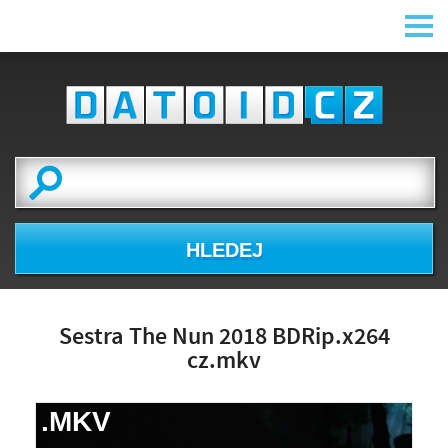
HLEDEJ
Sestra The Nun 2018 BDRip.x264
cz.mkv
.MKV