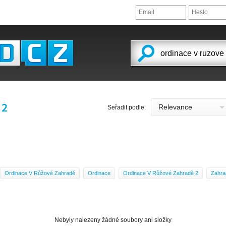
 2
Seřadit podle:
Ordinace V Růžové Zahradě
Ordinace
Ordinace V Růžové Zahradě 2
Zahra
Nebyly nalezeny žádné soubory ani složky