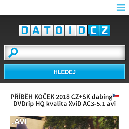
HLEDEJ
PŘÍBĚH KOČEK 2018 CZ+SK dabing
DVDrip HQ kvalita XviD AC3-5.1 avi
.AVI