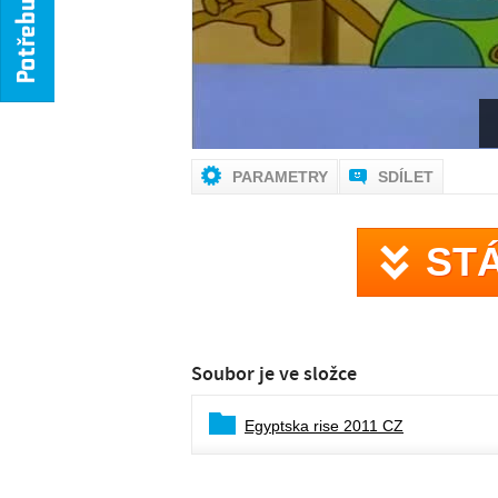
PARAMETRY
SDÍLET
ST
Soubor je ve složce
Egyptska rise 2011 CZ