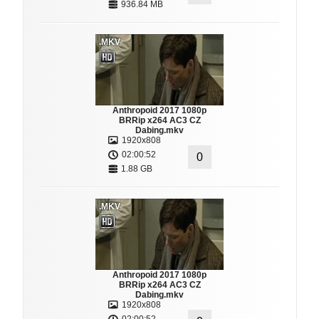
936.84 MB
.MKV
Anthropoid 2017 1080p
BRRip x264 AC3 CZ
Dabing.mkv
1920x808
02:00:52
0
1.88 GB
.MKV
Anthropoid 2017 1080p
BRRip x264 AC3 CZ
Dabing.mkv
1920x808