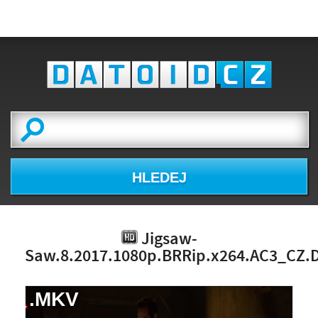
HLEDEJ
Jigsaw-
Saw.8.2017.1080p.BRRip.x264.AC3_CZ.
.MKV