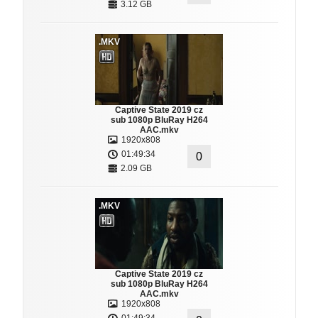
3.12 GB
.MKV
Captive State 2019 cz
sub 1080p BluRay H264
AAC.mkv
1920x808
01:49:34
0
2.09 GB
.MKV
Captive State 2019 cz
sub 1080p BluRay H264
AAC.mkv
1920x808