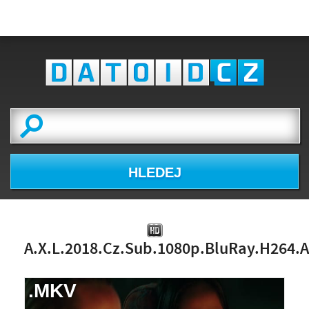
HLEDEJ
A.X.L.2018.Cz.Sub.1080p.BluRay.H264.
.MKV