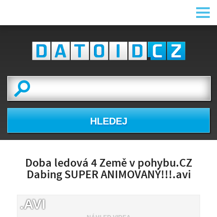
HLEDEJ
Doba ledová 4 Země v pohybu.CZ
Dabing SUPER ANIMOVANÝ!!!.avi
.AVI