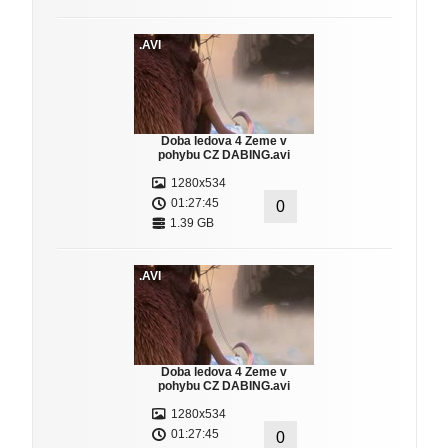
.AVI
Doba ledova 4 Zeme v
pohybu CZ DABING.avi
1280x534
01:27:45
0
1.39 GB
.AVI
Doba ledova 4 Zeme v
pohybu CZ DABING.avi
1280x534
01:27:45
0