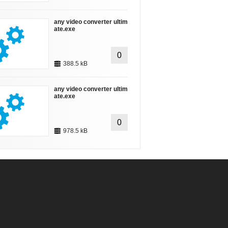
any video converter ultim
ate.exe
0
388.5 kB
any video converter ultim
ate.exe
0
978.5 kB