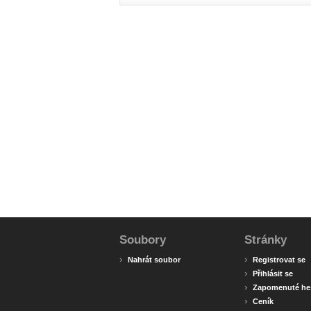
Soubory
Stránky
›
›
Nahrát soubor
Registrovat se
›
Přihlásit se
›
Zapomenuté he
›
Ceník