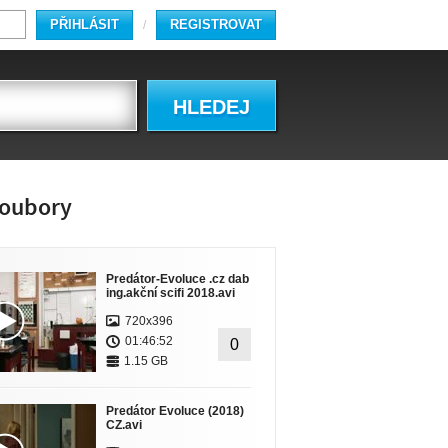
PŘIHLÁSIT
REGISTROVAT
/
HLEDEJ
oubory
Predátor-Evoluce .cz dab
ing.akční scifi 2018.avi
720x396
01:46:52
0
1.15 GB
Predátor Evoluce (2018)
CZ.avi