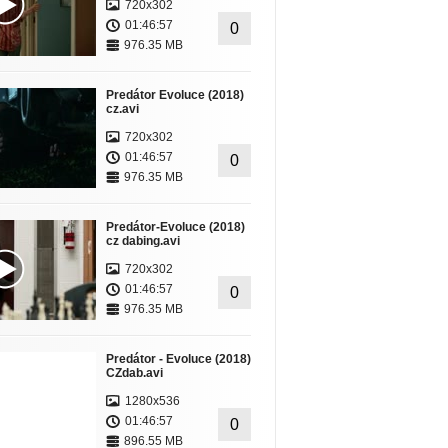
720x302
01:46:57
0
976.35 MB
Predátor Evoluce (2018)
cz.avi
720x302
01:46:57
0
976.35 MB
Predátor-Evoluce (2018)
cz dabing.avi
720x302
01:46:57
0
976.35 MB
Predátor - Evoluce (2018)
CZdab.avi
1280x536
01:46:57
0
896.55 MB