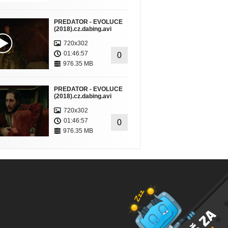
PREDATOR - EVOLUCE
(2018).cz.dabing.avi
720x302
01:46:57
0
976.35 MB
PREDATOR - EVOLUCE
(2018).cz.dabing.avi
720x302
01:46:57
0
976.35 MB