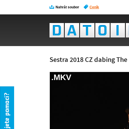
Nahrát soubor
Ceník
Sestra 2018 CZ dabing Th
.MKV
NÁH
NENÍ