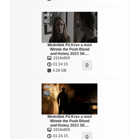
.MKV
Medvídek Pú Krev a med
Winnie the Pooh Blood
and Honey 2023 SK…
1918x800
01:24:15
0
4.28 GB
.MKV
Medvídek Pú Krev a med
Winnie the Pooh Blood
and Honey 2023 SK…
1918x800
01:24:15
0