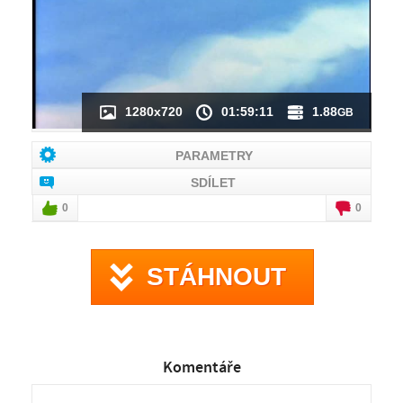
1280x720
01:59:11
1.88
GB
PARAMETRY
SDÍLET
0
0
STÁHNOUT
Komentáře