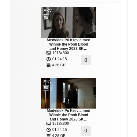
.MKV
Medvídek Pú Krev a med
Winnie the Pooh Blood
and Honey 2023 SK…
1918x800
01:24:15
0
4.28 GB
.MKV
Medvídek Pú Krev a med
Winnie the Pooh Blood
and Honey 2023 SK…
1918x800
01:24:15
0
4.28 GB