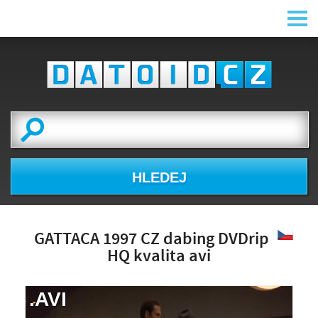
HLEDEJ
GATTACA 1997 CZ dabing DVDrip
HQ kvalita avi
.AVI