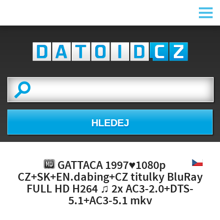
HLEDEJ
GATTACA 1997♥1080p
CZ+SK+EN.dabing+CZ titulky BluRay
FULL HD H264 ♫ 2x AC3-2.0+DTS-
5.1+AC3-5.1 mkv