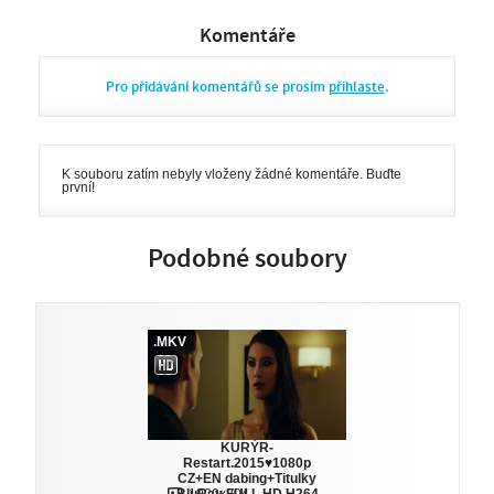
Komentáře
Pro přidávání komentářů se prosím
přihlaste
.
K souboru zatím nebyly vloženy žádné komentáře. Buďte
první!
Podobné soubory
.MKV
KURÝR-
Restart.2015♥1080p
CZ+EN dabing+Titulky