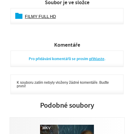
Soubor je ve složce
FILMY FULL HD
Komentáře
Pro přidávání komentářů se prosím
přihlaste
.
K souboru zatím nebyly vloženy žádné komentáře. Buďte
první!
Podobné soubory
.MKV