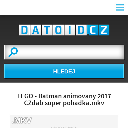
HLEDEJ
LEGO - Batman animovany 2017
CZdab super pohadka.mkv
.MKV