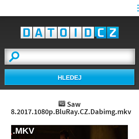
HLEDEJ
Saw
8.2017.1080p.BluRay.CZ.Dabimg.mkv
.MKV