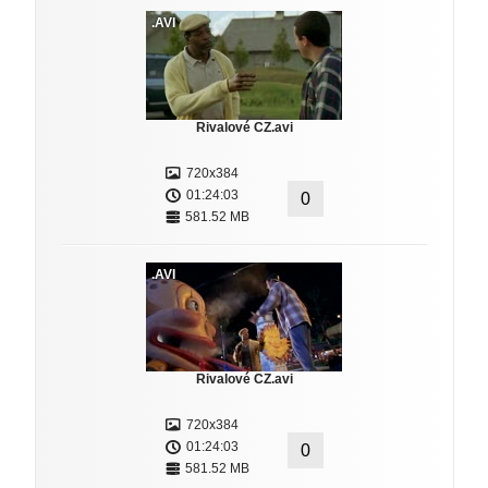
.AVI
Rivalové CZ.avi
720x384
01:24:03
0
581.52 MB
.AVI
Rivalové CZ.avi
720x384
01:24:03
0
581.52 MB