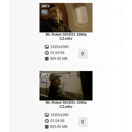
.MKV
Mr. Robot S01E01 1080p
CZ.mkv
1920x1080
01:04:56
0
905.95 MB
.MKV
Mr. Robot S01E01 1080p
CZ.mkv
1920x1080
01:04:56
0
905.95 MB