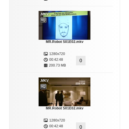
.MKV
MR.Robot S01E02.mkv
1280x720
00:42:48
0
200.73 MB
.MKV
MR.Robot S01E02.mkv
1280x720
00:42:48
0