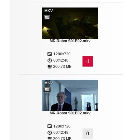
.MKV
MR.Robot S01E02.mkv
1280x720
00:42:48
-1
200.73 MB
.MKV
MR.Robot S01E02.mkv
1280x720
00:42:48
0
200.73 MB