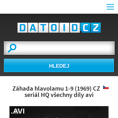
HLEDEJ
Záhada hlavolamu 1-9 (1969) CZ
seriál HQ všechny díly avi
.AVI