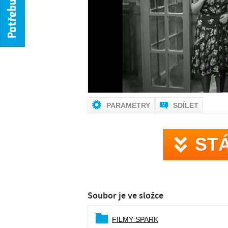
NENÍ
PARAMETRY
SDÍLET
ST
Soubor je ve složce
FILMY SPARK