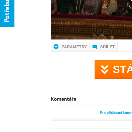
PARAMETRY
SDÍLET
ST
Komentáře
Pro přidávání kom