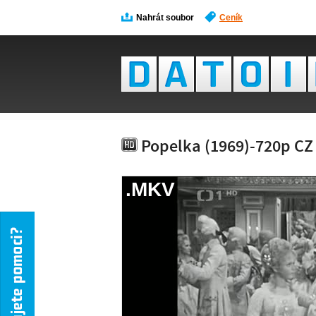
Nahrát soubor
Ceník
Popelka (1969)-720p C
.MKV
NÁH
NENÍ