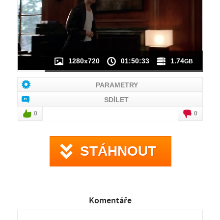
1280x720
01:50:33
1.74
GB
PARAMETRY
SDÍLET
0
0
STÁHNOUT
Komentáře