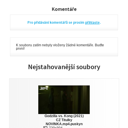
Komentáře
Pro přidávání komentářů se prosím
přihlaste
.
K souboru zatím nebyly vloženy žádné komentáře. Buďte
první!
Nejstahovanější soubory
.MP4
Godzilla vs. Kong (2021)
CZ Titulky
NOVINKA.mp4.puskyn