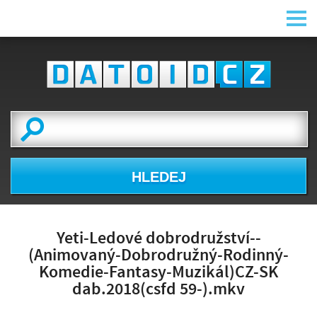
HLEDEJ
Yeti-Ledové dobrodružství--
(Animovaný-Dobrodružný-Rodinný-
Komedie-Fantasy-Muzikál)CZ-SK
dab.2018(csfd 59-).mkv