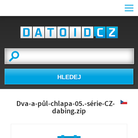
HLEDEJ
Dva-a-půl-chlapa-05.-série-CZ-
dabing.zip