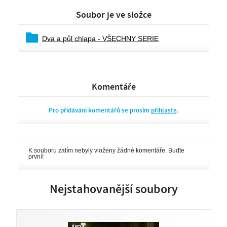
Soubor je ve složce
Dva a půl chlapa - VŠECHNY SERIE
Komentáře
Pro přidávání komentářů se prosím
přihlaste
.
K souboru zatím nebyly vloženy žádné komentáře. Buďte
první!
Nejstahovanější soubory