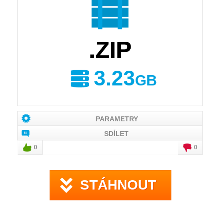
.ZIP
3.23
GB
PARAMETRY
SDÍLET
0
0
STÁHNOUT