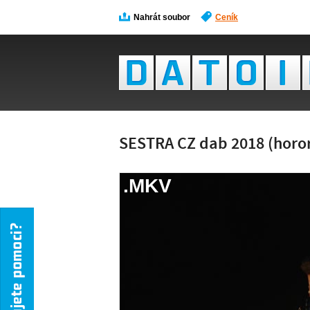
Nahrát soubor
Ceník
SESTRA CZ dab 2018 (horo
.MKV
NÁH
NENÍ