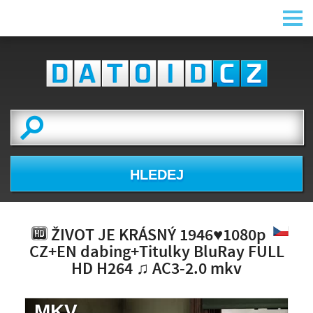
HLEDEJ
ŽIVOT JE KRÁSNÝ 1946♥1080p
CZ+EN dabing+Titulky BluRay FULL
HD H264 ♫ AC3-2.0 mkv
.MKV