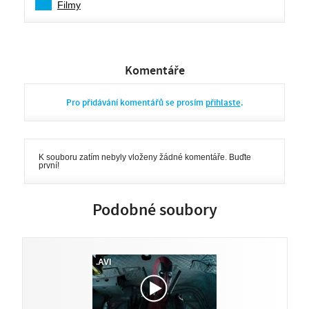
Filmy
Komentáře
Pro přidávání komentářů se prosím
přihlaste
.
K souboru zatím nebyly vloženy žádné komentáře. Buďte
první!
Podobné soubory
.AVI