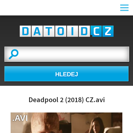
HLEDEJ
Deadpool 2 (2018) CZ.avi
.AVI
NÁHLED VIDEA
NENÍ K DISPOZICI