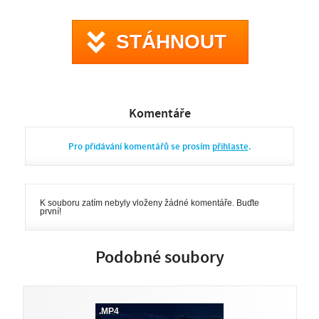
STÁHNOUT
Komentáře
Pro přidávání komentářů se prosím
přihlaste
.
K souboru zatím nebyly vloženy žádné komentáře. Buďte
první!
Podobné soubory
.MP4