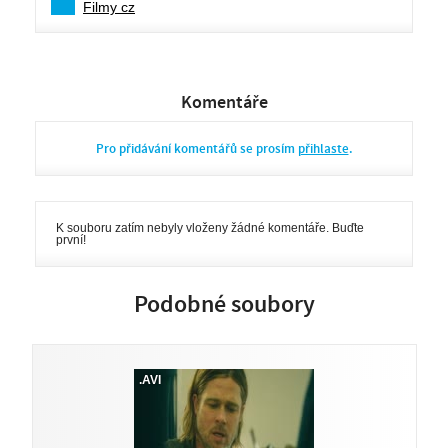
Filmy cz
Komentáře
Pro přidávání komentářů se prosím
přihlaste
.
K souboru zatím nebyly vloženy žádné komentáře. Buďte
první!
Podobné soubory
.AVI