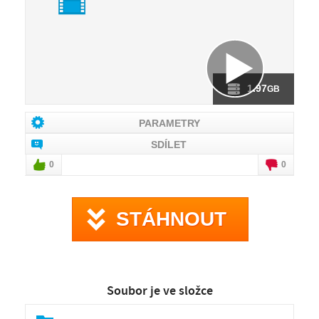
1.97
GB
PARAMETRY
SDÍLET
0
0
STÁHNOUT
Soubor je ve složce