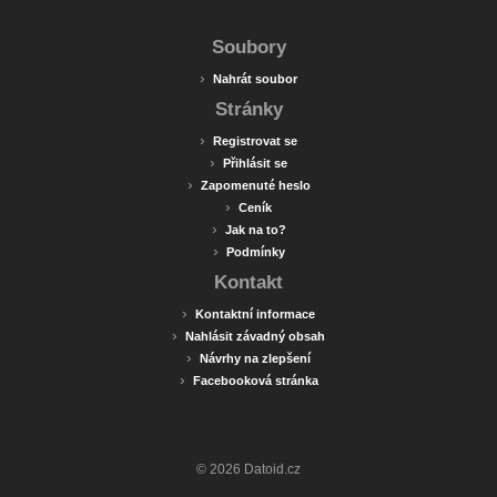
Soubory
›
Nahrát soubor
Stránky
›
Registrovat se
›
Přihlásit se
›
Zapomenuté heslo
›
Ceník
›
Jak na to?
›
Podmínky
Kontakt
›
Kontaktní informace
›
Nahlásit závadný obsah
›
Návrhy na zlepšení
›
Facebooková stránka
© 2026 Datoid.cz