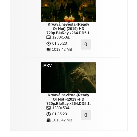
Krvavá nevěsta-[Ready
Or Not]-(2019)-HD
720p.BluRay.x264.DD5.1.
1280x534
…
01:35:23
0
1013.42 MB
.MKV
Krvavá nevěsta-[Ready
Or Not]-(2019)-HD
720p.BluRay.x264.DD5.1.
1280x534
…
01:35:23
0
1013.42 MB