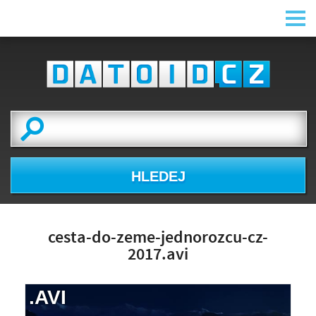
HLEDEJ
cesta-do-zeme-jednorozcu-cz-
2017.avi
.AVI