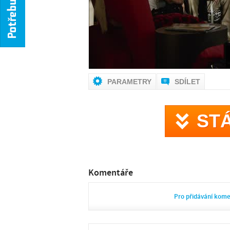
PARAMETRY
SDÍLET
ST
Komentáře
Pro přidávání kom