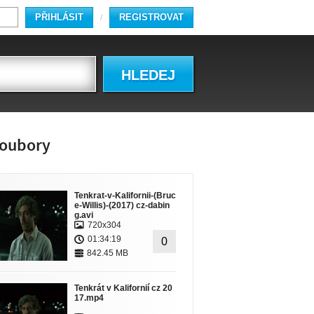
PŘIHLÁSIT
REGISTROVAT
/
HLEDEJ
oubory
Tenkrat-v-Kalifornii-(Bruc
e-Willis)-(2017) cz-dabin
g.avi
720x304
01:34:19
0
842.45 MB
Tenkrát v Kalifornií cz 20
17.mp4