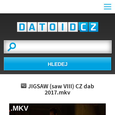
HLEDEJ
JIGSAW (saw VIII) CZ dab
2017.mkv
.MKV