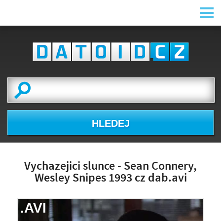
HLEDEJ
Vychazejici slunce - Sean Connery,
Wesley Snipes 1993 cz dab.avi
.AVI