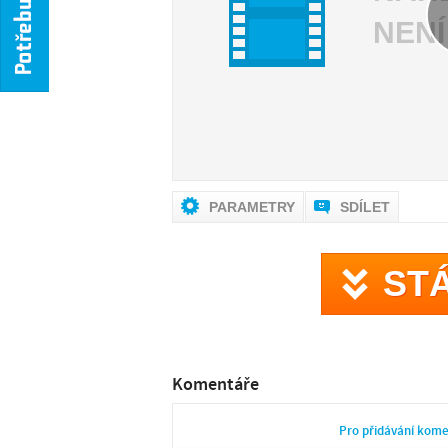
NENÍ
PARAMETRY
SDÍLET
ST
Komentáře
Pro přidávání kom