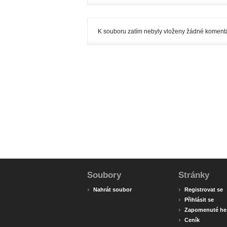
K souboru zatím nebyly vloženy žádné komentá
Soubory
Stránky
›
›
Nahrát soubor
Registrovat se
›
Přihlásit se
›
Zapomenuté he
›
Ceník