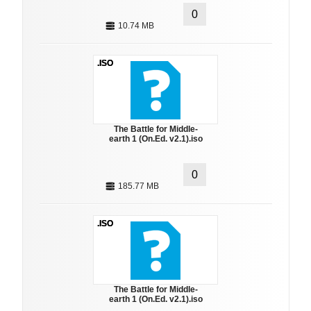
0
10.74 MB
.ISO
The Battle for Middle-
earth 1 (On.Ed. v2.1).iso
0
185.77 MB
.ISO
The Battle for Middle-
earth 1 (On.Ed. v2.1).iso