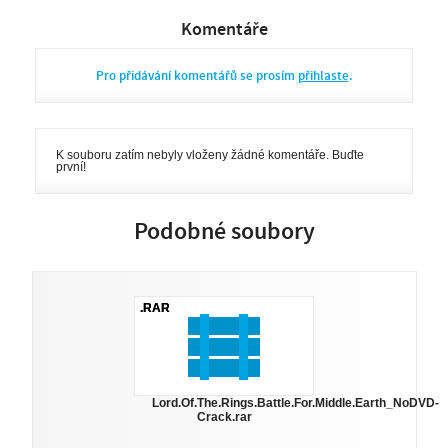
Komentáře
Pro přidávání komentářů se prosím
přihlaste
.
K souboru zatím nebyly vloženy žádné komentáře. Buďte
první!
Podobné soubory
.RAR
Lord.Of.The.Rings.Battle.For.Middle.Earth_NoDVD-
Crack.rar