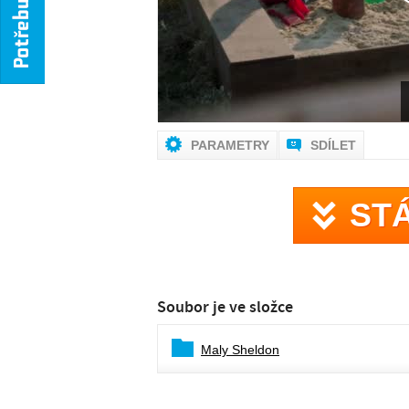
PARAMETRY
SDÍLET
ST
Soubor je ve složce
Maly Sheldon