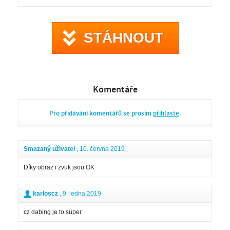
STÁHNOUT
Komentáře
Pro přidávání komentářů se prosím
přihlaste
.
Smazaný uživatel
, 10. června 2019
Díky obraz i zvuk jsou OK
karloscz
, 9. ledna 2019
cz dabing je to super