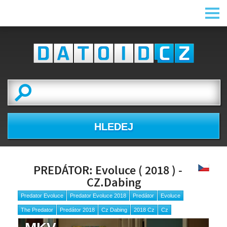
HLEDEJ
PREDÁTOR: Evoluce ( 2018 ) -
CZ.Dabing
Predator Evoluce
Predator Evoluce 2018
Predátor
Evoluce
The Predator
Predátor 2018
Cz Dabing
2018 Cz
Cz