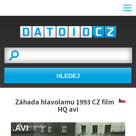
HLEDEJ
Záhada hlavolamu 1993 CZ film
HQ avi
.AVI