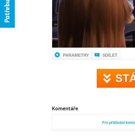
NENÍ
PARAMETRY
SDÍLET
ST
Komentáře
Pro přidávání kom