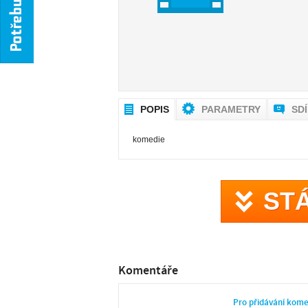
POPIS
PARAMETRY
SD
komedie
ST
Komentáře
Pro přidávání kom