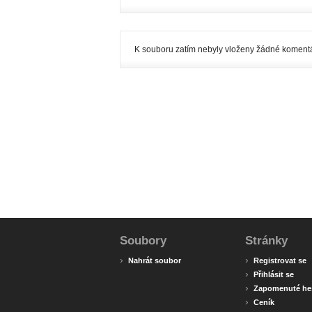
K souboru zatím nebyly vloženy žádné komentá
Soubory
Stránky
›
›
Nahrát soubor
Registrovat se
›
Přihlásit se
›
Zapomenuté he
›
Ceník