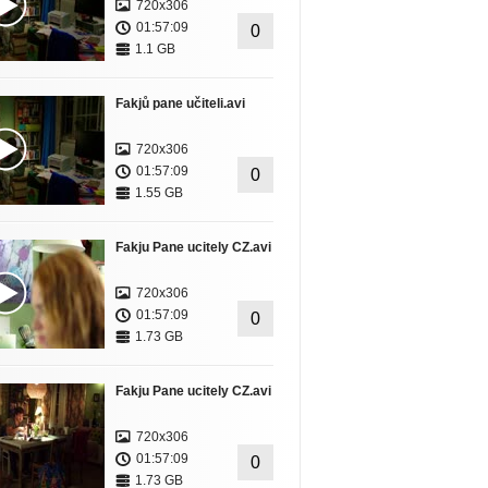
720x306
01:57:09
0
1.1 GB
Fakjů pane učiteli.avi
720x306
01:57:09
0
1.55 GB
Fakju Pane ucitely CZ.avi
720x306
01:57:09
0
1.73 GB
Fakju Pane ucitely CZ.avi
720x306
01:57:09
0
1.73 GB