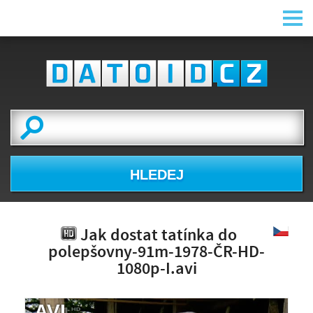
HLEDEJ
Jak dostat tatínka do
polepšovny-91m-1978-ČR-HD-
1080p-I.avi
.AVI