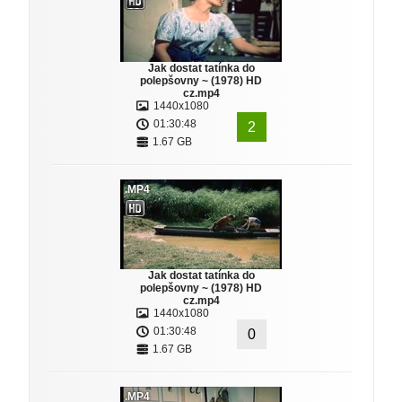
Jak dostat tatínka do
polepšovny ~ (1978) HD
cz.mp4
1440x1080
01:30:48
2
1.67 GB
.MP4
Jak dostat tatínka do
polepšovny ~ (1978) HD
cz.mp4
1440x1080
01:30:48
0
1.67 GB
.MP4