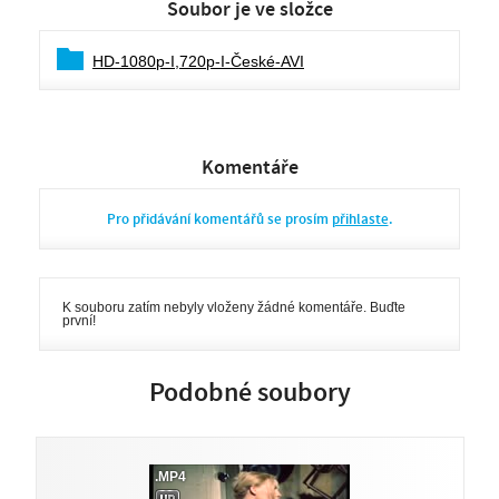
Soubor je ve složce
HD-1080p-I,720p-I-České-AVI
Komentáře
Pro přidávání komentářů se prosím
přihlaste
.
K souboru zatím nebyly vloženy žádné komentáře. Buďte
první!
Podobné soubory
.MP4